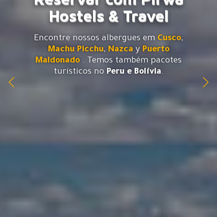
Hostels & Travel
Encontre nossos albergues em
Cusco
,
Machu Picchu
,
Nazca
y
Puerto
Maldonado
. Temos também pacotes
turísticos no
Peru e Bolívia
.