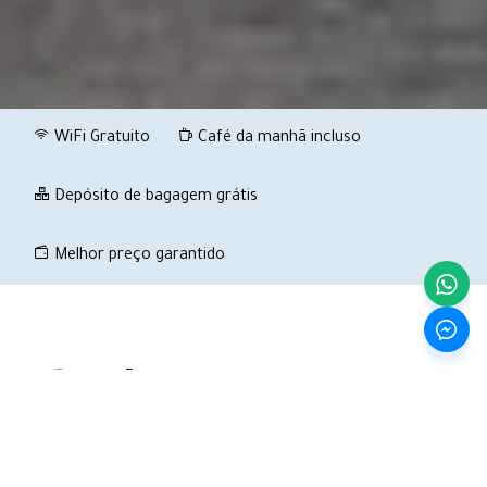
WiFi Gratuito
Café da manhã incluso
Depósito de bagagem grátis
Melhor preço garantido
Conheça o Peru e a
Bolívia
Projete a viagem dos seus sonhos aqui com