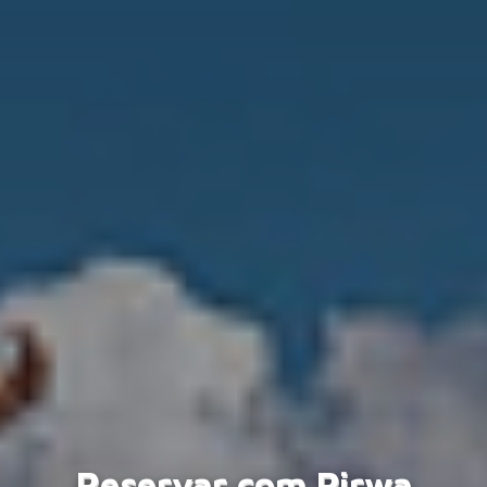
Reservar com Pirwa