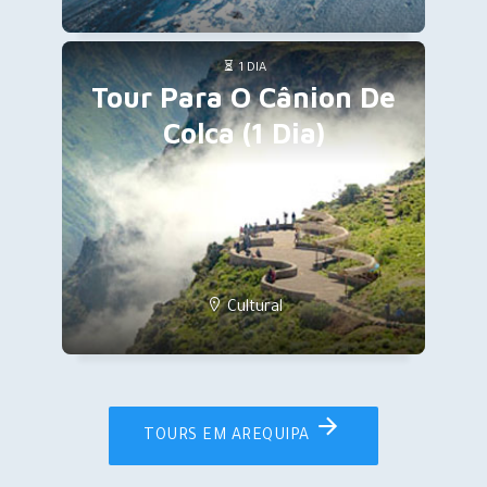
1 DIA
Tour Para O Cânion De
Colca (1 Dia)
Cultural
TOURS EM AREQUIPA