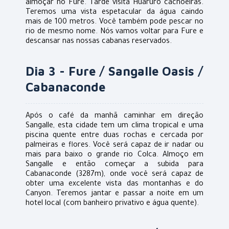
almoçar no Fure. Tarde visita Huaruro cachoeiras.
Teremos uma vista espetacular da água caindo
mais de 100 metros. Você também pode pescar no
rio de mesmo nome. Nós vamos voltar para Fure e
descansar nas nossas cabanas reservados.
Dia 3 - Fure / Sangalle Oasis /
Cabanaconde
Após o café da manhã caminhar em direção
Sangalle, esta cidade tem um clima tropical e uma
piscina quente entre duas rochas e cercada por
palmeiras e flores. Você será capaz de ir nadar ou
mais para baixo o grande rio Colca. Almoço em
Sangalle e então começar a subida para
Cabanaconde (3287m), onde você será capaz de
obter uma excelente vista das montanhas e do
Canyon. Teremos jantar e passar a noite em um
hotel local (com banheiro privativo e água quente).