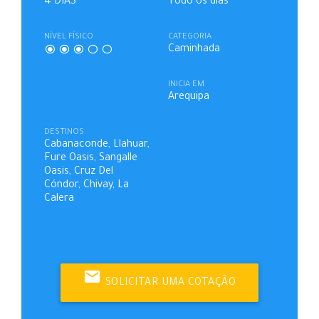
4 DIAS
Todo os dias
NÍVEL FÍSICO
CATEGORIA
Caminhada
INICIA EM
Arequipa
DESTINOS
Cabanaconde, Llahuar,
Fure Oasis, Sangalle
Oasis, Cruz Del
Cóndor, Chivay, La
Calera
SOLICITAR UMA COTAÇÃO